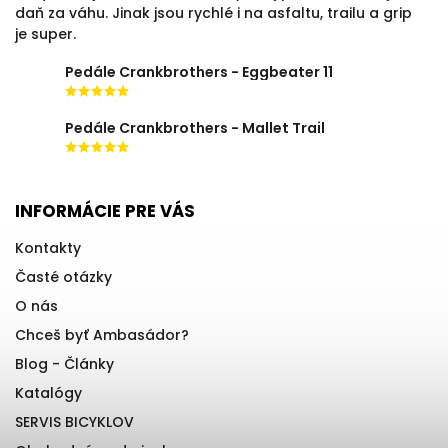
daň za váhu. Jinak jsou rychlé i na asfaltu, trailu a grip
je super.
Pedále Crankbrothers - Eggbeater 11
Pedále Crankbrothers - Mallet Trail
INFORMÁCIE PRE VÁS
Kontakty
Časté otázky
O nás
Chceš byť Ambasádor?
Blog - Články
Katalógy
SERVIS BICYKLOV