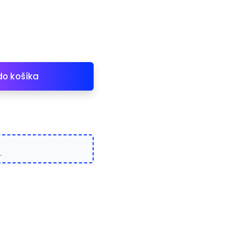
do košíka
.