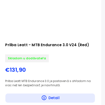
Prilba Leatt - MTB Endurance 3.0 V24 (Red)
Skladom u dodávateľa
€131,90
Prilba Leatt MTB Endurance 3.0 je postavená s ohľadom na
viac než len bezpečnosť; je navrhnutá.
Detail