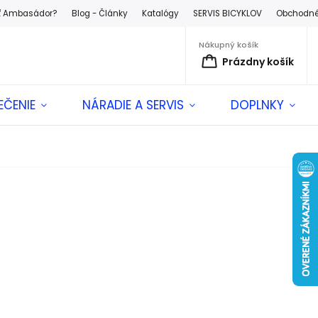
ť Ambasádor?
Blog - Články
Katalógy
SERVIS BICYKLOV
Obchodné
Nákupný košík
Prázdny košík
EČENIE
NÁRADIE A SERVIS
DOPLNKY