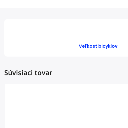
Veľkosť bicyklov
Súvisiaci tovar