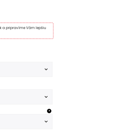
nk a pripravíme Vám lepšiu
?