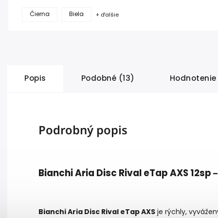
Čierna
Biela
+ ďalšie
Popis
Podobné (13)
Hodnotenie
Podrobný popis
Bianchi Aria Disc Rival eTap AXS 12sp
–
Bianchi Aria Disc Rival eTap AXS
je rýchly, vyváže