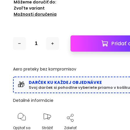
Môžeme doručiť do:
Zvoľte variant
Možnosti doručenia
Pridať 
Aero preteky bez kompromisov
DARČEK KU KAŽDEJ OBJEDNÁVKE
🎁
Svoj darček si pohodlne vyberiete priamo v košíku
Detailné informácie
Opýtať sa
Strážiť
Zdieľať