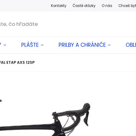
Kontakty
Časté otázky
O nás
Chceš by
Y
PLÁŠTE
PRILBY A CHRÁNIČE
OBL
VAL ETAP AXS 12SP