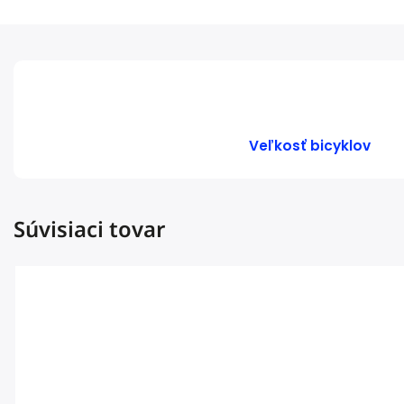
Veľkosť bicyklov
Súvisiaci tovar