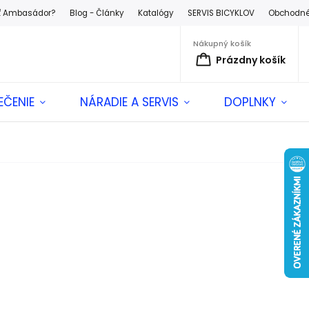
ť Ambasádor?
Blog - Články
Katalógy
SERVIS BICYKLOV
Obchodné
Nákupný košík
Prázdny košík
EČENIE
NÁRADIE A SERVIS
DOPLNKY