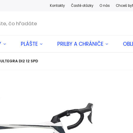
Kontakty
Časté otázky
O nás
Chceš by
Y
PLÁŠTE
PRILBY A CHRÁNIČE
OBL
ULTEGRA DI2 12 SPD