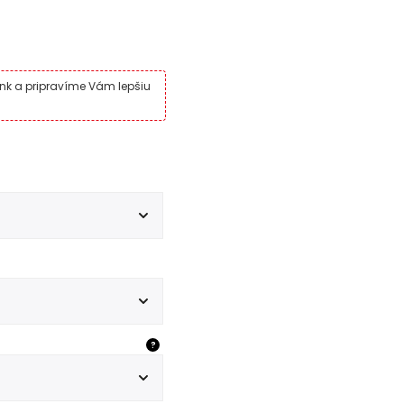
ink a pripravíme Vám lepšiu
?