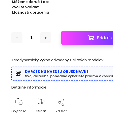
Môžeme doručiť do:
Zvoľte variant
Možnosti doručenia
Pridať 
Aerodynamický výkon odvodený z elitných modelov
DARČEK KU KAŽDEJ OBJEDNÁVKE
🎁
Svoj darček si pohodlne vyberiete priamo v košíku
Detailné informácie
Opýtať sa
Strážiť
Zdieľať