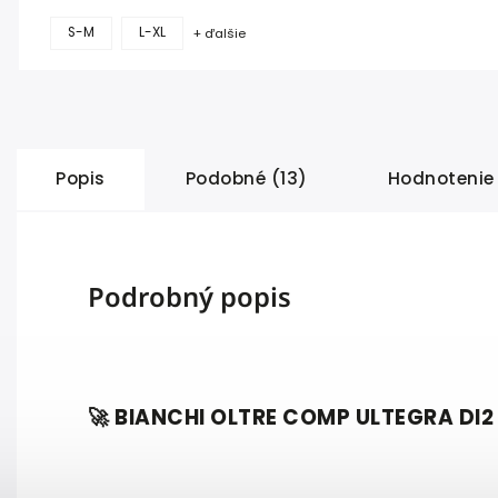
S-M
L-XL
+ ďalšie
Popis
Podobné (13)
Hodnotenie
Podrobný popis
🚀
BIANCHI OLTRE COMP ULTEGRA DI