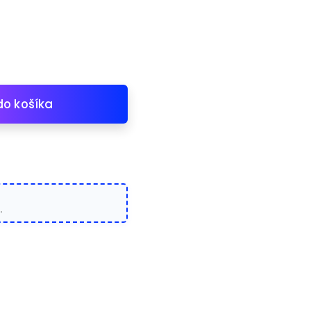
do košíka
.