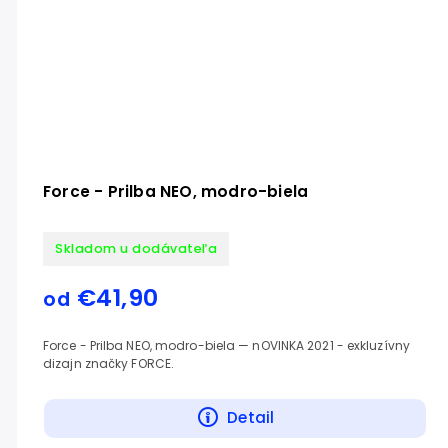
Force - Prilba NEO, modro-biela
Skladom u dodávateľa
€41,90
od
Force - Prilba NEO, modro-biela — nOVINKA 2021 - exkluzívny
dizajn značky FORCE.
Detail