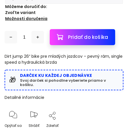
Môžeme doručiť do:
Zvoľte variant
Možnosti doručenia
Pridať do košíka
Dirt jump 26” bike pre mladých jazdcov – pevný rám, single
speed a hydraulická brzda
DARČEK KU KAŽDEJ OBJEDNÁVKE
🎁
Svoj darček si pohodlne vyberiete priamo v
košíku.
Detailné informácie
Opýtať sa
Strážiť
Zdieľať