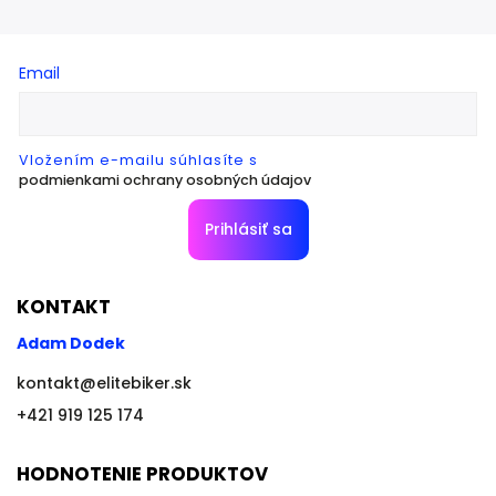
Email
Vložením e-mailu súhlasíte s
podmienkami ochrany osobných údajov
Prihlásiť sa
KONTAKT
Adam Dodek
kontakt
@
elitebiker.sk
+421 919 125 174
HODNOTENIE PRODUKTOV