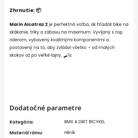
Zhrnutie: 📦
Marin Alcatraz 2
je perfektná voľba, ak hľadáš bike na
skákanie, triky a zábavu na maximum. Vyvíjaný s top
riderom, vybavený kvalitnými komponentmi a
postavený na to, aby zvládol všetko – od malých
skokov až po veľké lajny. 🛹🚀
Dodatočné parametre
BMX A DIRT BICYKEL
Kategória
:
Hliník
Materiál rámu
: