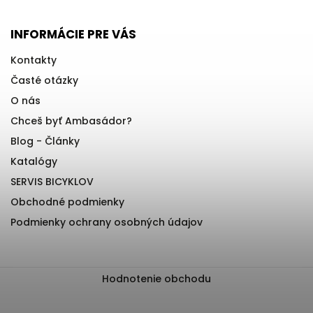
INFORMÁCIE PRE VÁS
Kontakty
Časté otázky
O nás
Chceš byť Ambasádor?
Blog - Články
Katalógy
SERVIS BICYKLOV
Obchodné podmienky
Podmienky ochrany osobných údajov
Hodnotenie obchodu