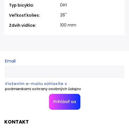
Dirt
Typ bicykla
:
26''
Veľkosť kolies
:
100 mm
Zdvih vidlice
:
Email
Vložením e-mailu súhlasíte s
podmienkami ochrany osobných údajov
Prihlásiť sa
KONTAKT