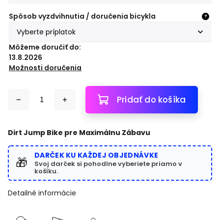
Spôsob vyzdvihnutia / doručenia bicykla
?
Môžeme doručiť do:
13.8.2026
Možnosti doručenia
Pridať do košíka
Dirt Jump Bike pre Maximálnu Zábavu
DARČEK KU KAŽDEJ OBJEDNÁVKE
🎁
Svoj darček si pohodlne vyberiete priamo v
košíku.
Detailné informácie