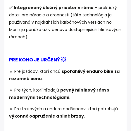
✅
Integrovaný úložný priestor v ráme
– praktický
detail pre náradie a drobnosti (táto technológia je
používaná v najdrahších karbónových verziách no
Marin ju ponúka už v cenovo dostupnejších hliníkových
rámoch)
PRE KOHO JE URČENÝ 💥
🔹 Pre jazdcov, ktorí chcú
spoľahlivý enduro bike za
rozumnú cenu
.
🔹 Pre tých, ktorí hľadajú
pevný hliníkový rám s
modernými technológiami
.
🔹 Pre trailových a enduro nadšencov, ktorí potrebujú
výkonné odpruženie a silné brzdy
.