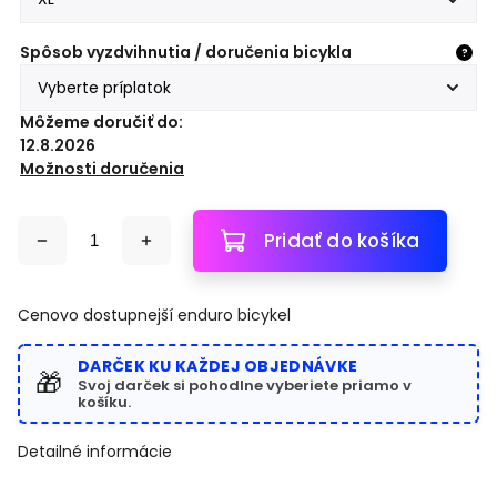
Spôsob vyzdvihnutia / doručenia bicykla
?
Môžeme doručiť do:
12.8.2026
Možnosti doručenia
Pridať do košíka
Cenovo dostupnejší enduro bicykel
DARČEK KU KAŽDEJ OBJEDNÁVKE
🎁
Svoj darček si pohodlne vyberiete priamo v
košíku.
Detailné informácie