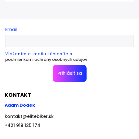
Email
Vložením e-mailu súhlasíte s
podmienkami ochrany osobných údajov
Prihlásiť sa
KONTAKT
Adam Dodek
kontakt
@
elitebiker.sk
+421 919 125 174