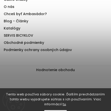
O nás
Chceš byť Ambasádor?
Blog - Články
Katalógy
SERVIS BICYKLOV
Obchodné podmienky
Podmienky ochrany osobných údajov
Hodnotenie obchodu
Tento web používa súbory cookie. Ďalším prechádzaním
tohto webu vyjadrujete súhlas s ich používaním. Viac
informácií
tu
.