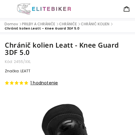
Domov
PRILBY A CHRÁNIČE
CHRÁNIČE
CHRÁNIČ KOLIEN
/
/
/
/
Chránič kolien Leatt - Knee Guard 3DF 5.0
Chránič kolien Leatt - Knee Guard
3DF 5.0
Kód:
2455/XXL
Značka:
LEATT
1 hodnotenie