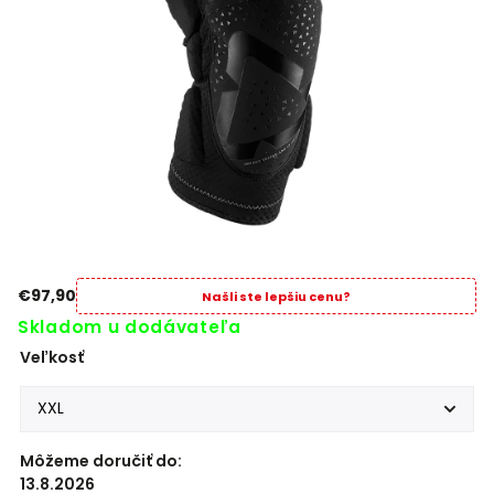
€97,90
Našli ste lepšiu cenu?
Skladom u dodávateľa
Veľkosť
Môžeme doručiť do:
13.8.2026