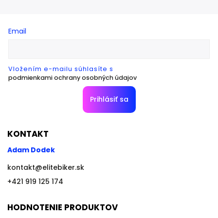
Email
Vložením e-mailu súhlasíte s
podmienkami ochrany osobných údajov
Prihlásiť sa
KONTAKT
Adam Dodek
kontakt
@
elitebiker.sk
+421 919 125 174
HODNOTENIE PRODUKTOV