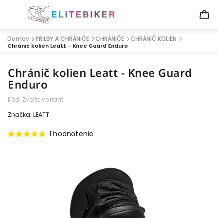
Domov
PRILBY A CHRÁNIČE
CHRÁNIČE
CHRÁNIČ KOLIEN
/
/
/
/
Chránič kolien Leatt - Knee Guard Enduro
Chránič kolien Leatt - Knee Guard
Enduro
Kód:
Zvoľte variant
Značka:
LEATT
1 hodnotenie