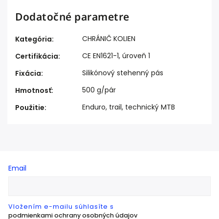
Dodatočné parametre
CHRÁNIČ KOLIEN
Kategória
:
CE EN1621-1, úroveň 1
Certifikácia
:
Silikónový stehenný pás
Fixácia
:
500 g/pár
Hmotnosť
:
Enduro, trail, technický MTB
Použitie
:
Email
Vložením e-mailu súhlasíte s
podmienkami ochrany osobných údajov