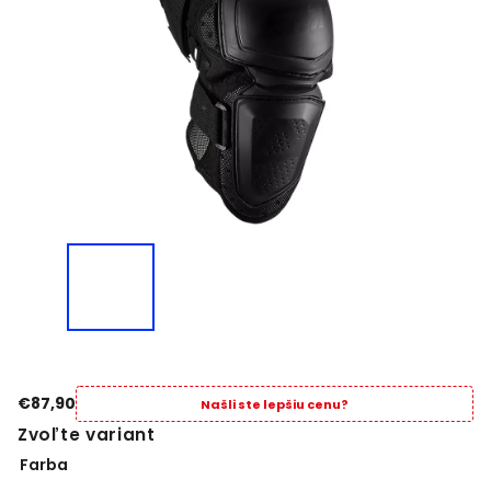
€87,90
Našli ste lepšiu cenu?
Zvoľte variant
Farba