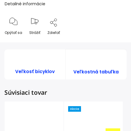
Detailné informácie
Opýtať sa
Strážiť
Zdieľať
Veľkosť bicyklov
Veľkostná tabuľka
Súvisiaci tovar
Akcia