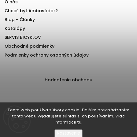
O nás
Chceš byť Ambasádor?
Blog - Články
Katalógy
SERVIS BICYKLOV
Obchodné podmienky
Podmienky ochrany osobných údajov
Hodnotenie obchodu
Tento web používa súbory cookie. Ďalším prechádzaním
tohto webu vyjadrujete súhlas s ich používaním. Viac
informácií
tu
.
Nastavenie