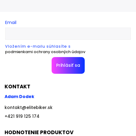
Email
Vložením e-mailu súhlasíte s
podmienkami ochrany osobných údajov
Prihlásiť sa
KONTAKT
Adam Dodek
kontakt
@
elitebiker.sk
+421 919 125 174
HODNOTENIE PRODUKTOV