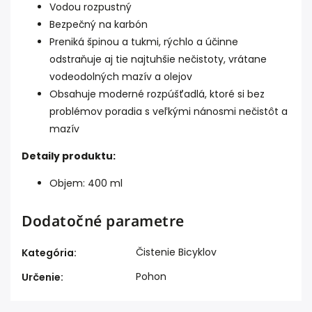
Vodou rozpustný
Bezpečný na karbón
Preniká špinou a tukmi, rýchlo a účinne
odstraňuje aj tie najtuhšie nečistoty, vrátane
vodeodolných mazív a olejov
Obsahuje moderné rozpúšťadlá, ktoré si bez
problémov poradia s veľkými nánosmi nečistôt a
mazív
Detaily produktu:
Objem: 400 ml
Dodatočné parametre
Čistenie Bicyklov
Kategória
:
Pohon
Určenie
: