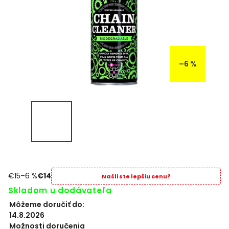
–6 %
€15
–6 %
€14
Našli ste lepšiu cenu?
Skladom u dodávateľa
Môžeme doručiť do:
14.8.2026
Možnosti doručenia