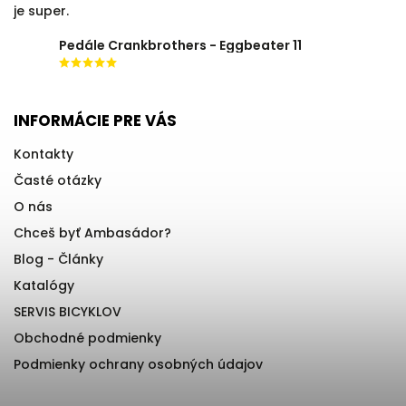
je super.
Pedále Crankbrothers - Eggbeater 11
INFORMÁCIE PRE VÁS
Kontakty
Časté otázky
O nás
Chceš byť Ambasádor?
Blog - Články
Katalógy
SERVIS BICYKLOV
Obchodné podmienky
Podmienky ochrany osobných údajov