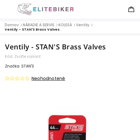
Domov
NÁRADIE A SERVIS
KOLESÁ
Ventily
/
/
/
/
Ventily - STAN'S Brass Valves
Ventily - STAN'S Brass Valves
Kód:
Zvoľte variant
Značka:
STAN'S
Neohodnotené