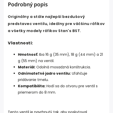
Podrobný popis
Originálny a stále najlepší bezdušový
predstavec ventilu, ideálny pre väčšinu ráfikov
a všetky modely ráfikov Stan's BST.
Vlastnosti:
Hmotnosť:
Iba 16 g (35 mm), 18 g (44 mm) a 21
g (55 mm) na ventil.
Materiál:
Odolná mosadzná konštrukcia.
Odnímateľné jadro ventilu:
Uľahčuje
pridávanie tmelu.
Kompatibilita:
Hodí sa do otvoru pre ventil s
priemerom do 8 mm.
Tento ventil je navrhnutý tak, aby poskytoval