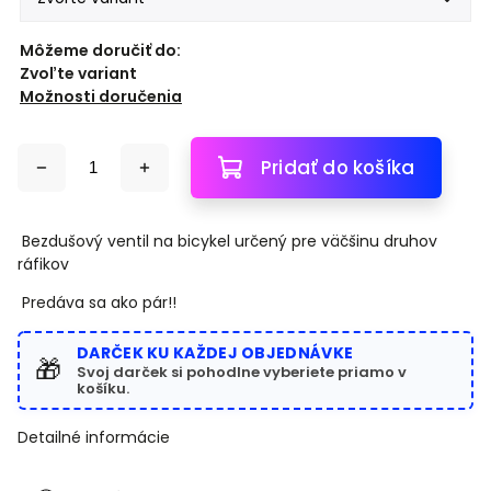
Môžeme doručiť do:
Zvoľte variant
Možnosti doručenia
Pridať do košíka
Bezdušový ventil na bicykel určený pre väčšinu druhov
ráfikov
Predáva sa ako pár!!
DARČEK KU KAŽDEJ OBJEDNÁVKE
🎁
Svoj darček si pohodlne vyberiete priamo v
košíku.
Detailné informácie