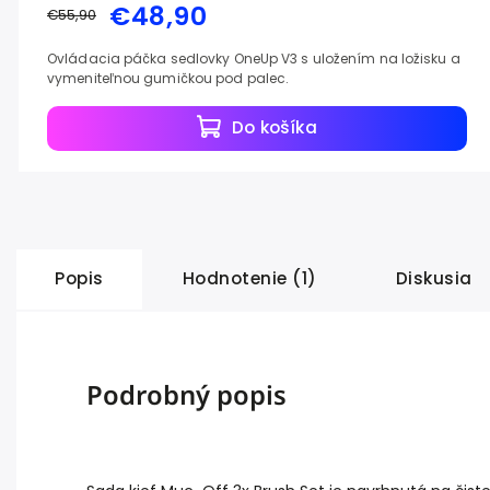
€48,90
€55,90
Ovládacia páčka sedlovky OneUp V3 s uložením na ložisku a
vymeniteľnou gumičkou pod palec.
Do košíka
Popis
Hodnotenie (1)
Diskusia
Podrobný popis