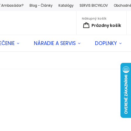
ť Ambasádor?
Blog - Články
Katalógy
SERVIS BICYKLOV
Obchodné
Nákupný košík
Prázdny košík
EČENIE
NÁRADIE A SERVIS
DOPLNKY