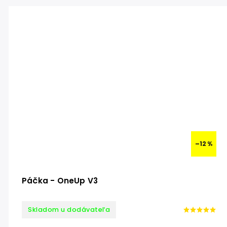
–12 %
Páčka - OneUp V3
Skladom u dodávateľa