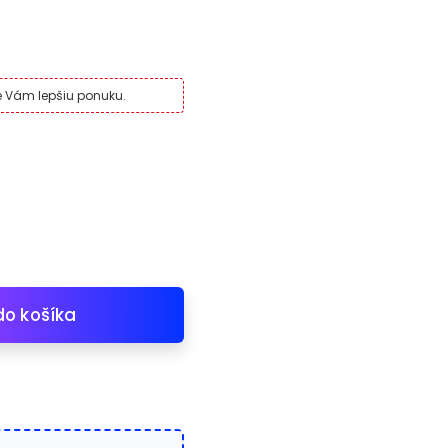
me Vám lepšiu ponuku.
do košíka