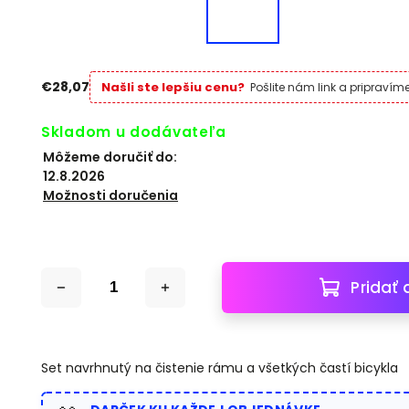
€28,07
Našli ste lepšiu cenu?
Pošlite nám link a pripraví
Skladom u dodávateľa
Môžeme doručiť do:
12.8.2026
Možnosti doručenia
Pridať 
Set navrhnutý na čistenie rámu a všetkých častí bicykla