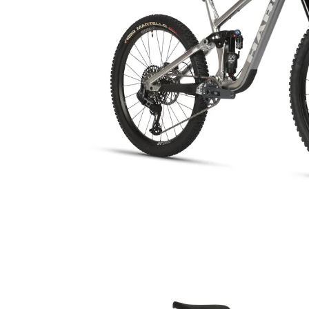
82,90