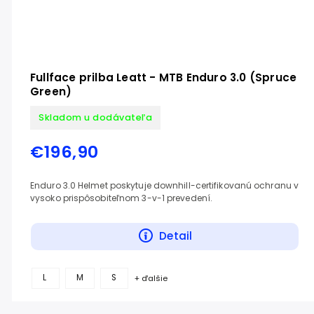
Fullface prilba Leatt - MTB Enduro 3.0 (Spruce
Green)
Skladom u dodávateľa
€196,90
Enduro 3.0 Helmet poskytuje downhill-certifikovanú ochranu v
vysoko prispôsobiteľnom 3-v-1 prevedení.
Detail
L
M
S
+ ďalšie