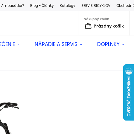
ť Ambasádor?
Blog - Články
Katalógy
SERVIS BICYKLOV
Obchodné
Nákupný košík
Prázdny košík
EČENIE
NÁRADIE A SERVIS
DOPLNKY