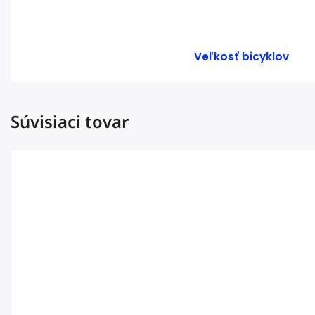
Veľkosť bicyklov
Súvisiaci tovar