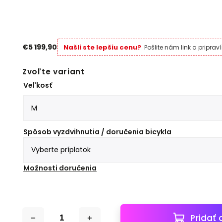
€5 199,90
Našli ste lepšiu cenu?
Pošlite nám link a pripra
Zvoľte variant
Veľkosť
Spôsob vyzdvihnutia / doručenia bicykla
Možnosti doručenia
Pridať 