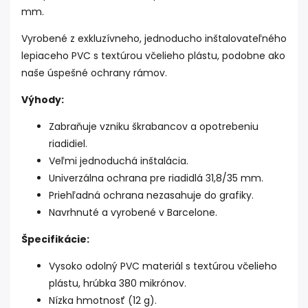
mm.
Vyrobené z exkluzívneho, jednoducho inštalovateľného
lepiaceho PVC s textúrou včelieho plástu, podobne ako
naše úspešné ochrany rámov.
Výhody:
Zabraňuje vzniku škrabancov a opotrebeniu
riadidiel.
Veľmi jednoduchá inštalácia.
Univerzálna ochrana pre riadidlá 31,8/35 mm.
Priehľadná ochrana nezasahuje do grafiky.
Navrhnuté a vyrobené v Barcelone.
Špecifikácie:
Vysoko odolný PVC materiál s textúrou včelieho
plástu, hrúbka 380 mikrónov.
Nízka hmotnosť (12 g).