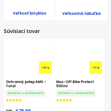
Veľkosť bicyklov
Veľkostná tabuľka
Súvisiaci tovar
–10 %
–11 %
Ochranný polep AMS -
Muc-Off Bike Protect
Total
500ml
Skladom u dodávateľa
Skladom u dodávateľa
€75,99
€85