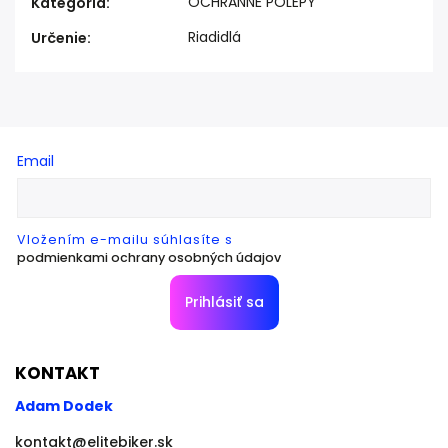
OCHRANNÉ POLEPY
Kategória
:
Riadidlá
Určenie
:
Email
Vložením e-mailu súhlasíte s
podmienkami ochrany osobných údajov
Prihlásiť sa
KONTAKT
Adam Dodek
kontakt
@
elitebiker.sk