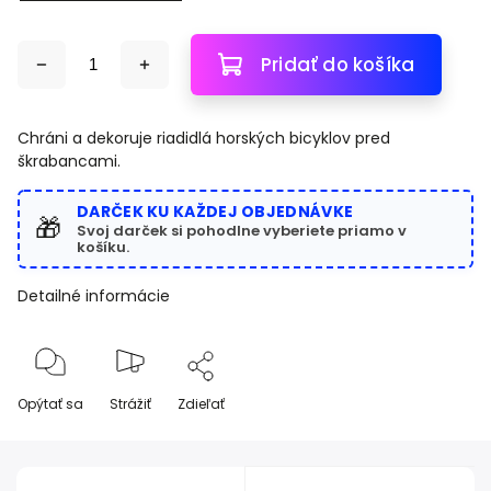
Pridať do košíka
Chráni a dekoruje riadidlá horských bicyklov pred
škrabancami.
DARČEK KU KAŽDEJ OBJEDNÁVKE
🎁
Svoj darček si pohodlne vyberiete priamo v
košíku.
Detailné informácie
Opýtať sa
Strážiť
Zdieľať