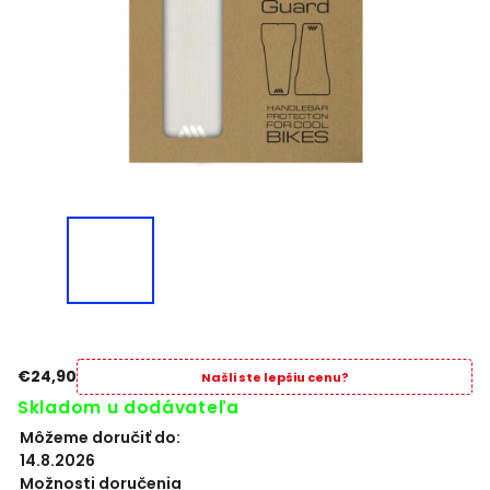
€24,90
Našli ste lepšiu cenu?
Skladom u dodávateľa
Môžeme doručiť do:
14.8.2026
Možnosti doručenia