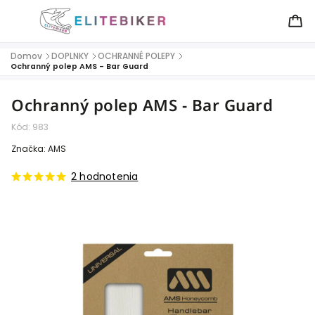
Domov
DOPLNKY
OCHRANNÉ POLEPY
/
/
/
Ochranný polep AMS - Bar Guard
Ochranný polep AMS - Bar Guard
Kód:
983
Značka:
AMS
2 hodnotenia