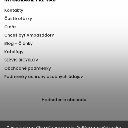
Kontakty
Časté otázky
O nás
Chceš byť Ambasádor?
Blog - Články
Katalógy
SERVIS BICYKLOV
Obchodné podmienky
Podmienky ochrany osobných údajov
Hodnotenie obchodu
Tento web používa súbory cookie. Ďalším prechádzaním