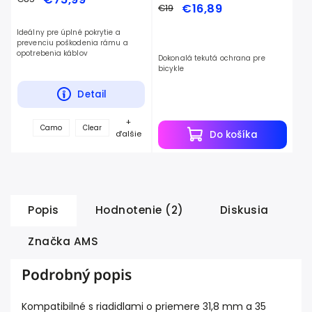
€16,89
€19
Ideálny pre úplné pokrytie a
prevenciu poškodenia rámu a
opotrebenia káblov
Dokonalá tekutá ochrana pre
bicykle
Detail
+
Camo
Clear
Do košíka
ďalšie
Popis
Hodnotenie (2)
Diskusia
Značka
AMS
Podrobný popis
Kompatibilné s riadidlami o priemere 31,8 mm a 35