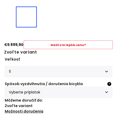
€5 899,90
Našli ste lepšiu cenu?
Zvoľte variant
Veľkosť
Spôsob vyzdvihnutia / doručenia bicykla
?
Môžeme doručiť do:
Zvoľte variant
Možnosti doručenia