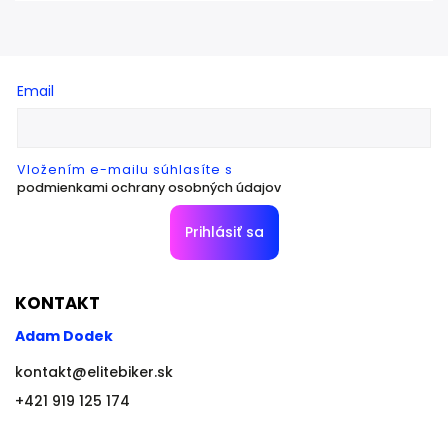
Email
Vložením e-mailu súhlasíte s
podmienkami ochrany osobných údajov
Prihlásiť sa
KONTAKT
Adam Dodek
kontakt
@
elitebiker.sk
+421 919 125 174