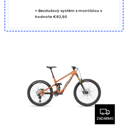
+ Bezdušový systém s montážou
v
hodnote €82,90
ZADARMO