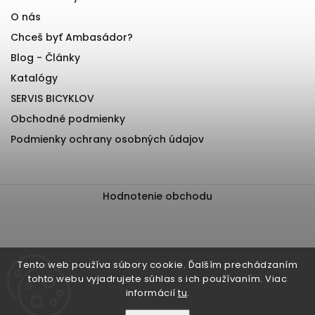
O nás
Chceš byť Ambasádor?
Blog - Články
Katalógy
SERVIS BICYKLOV
Obchodné podmienky
Podmienky ochrany osobných údajov
Hodnotenie obchodu
Tento web používa súbory cookie. Ďalším prechádzaním
tohto webu vyjadrujete súhlas s ich používaním. Viac
informácií
tu
.